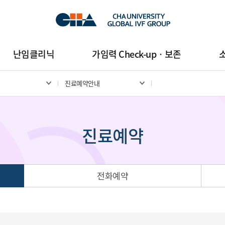
난임클리닉
가임력 Check-upㆍ보존
진료예약안내
진료예약
전화예약