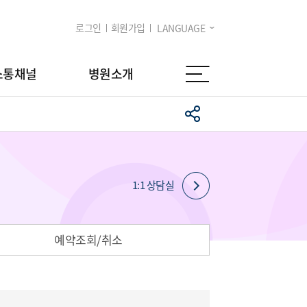
로그인
회원가입
LANGUAGE
소통채널
병원소개
1:1 상담실
예약조회/취소