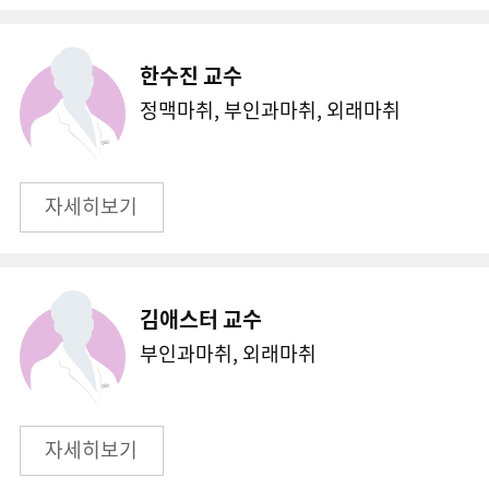
한수진 교수
정맥마취, 부인과마취, 외래마취
자세히보기
김애스터 교수
부인과마취, 외래마취
자세히보기