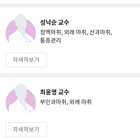
성낙순 교수
정맥마취, 외래 마취, 산과마취,
통증관리
자세히보기
최윤영 교수
부인과마취, 외래 마취
자세히보기