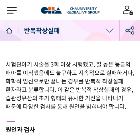
반복착상실패
난임검사
시험관아기 시술을 3회 이상 시행했고, 질 높은 등급의
배란검사 및 치료
배아를 이식했음에도 불구하고 지속적으로 실패하거나,
화학적 임신으로만 끝나는 경우를 반복적 착상실패
인공수정
환자라고 분류합니다. 이 같은 반복적 착상실패의 경우,
습관성유산의 초기 형태와 유사한 기전을 나타내기
시험관아기 시술
때문에 다양한 검사를 통해 원인을 밝혀내야 합니다.
착상전 유전검사
원인과 검사
습관성유산