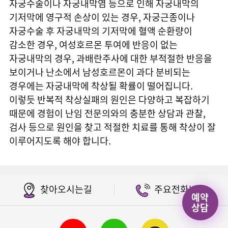
자궁수술이나 자궁내막염 등으로 인해 자궁내막의
기저막에 영구적 손상이 있는 경우, 자궁근종이나
자궁수술 후 자궁내막의 기저막에 혈액 순환량이
감소한 경우, 여성호르몬 투여에 반응이 없는
자궁내막의 경우, 과배란주사에 대한 부적절한 반응을
보이거나 난소에서 남성호르몬이 과다 분비되는
경우에는 자궁내막에 착상될 확률이 떨어집니다.
이렇듯 반복적 착상실패의 원인은 다양하고 복잡하기
때문에 경험이 난임 전문의와의 충분한 상담과 관찰,
검사 등으로 원인을 찾고 적절한 치료를 통해 착상이 잘
이루어지도록 해야 합니다.
찾아오시는길
주요전화번호
예약
상담