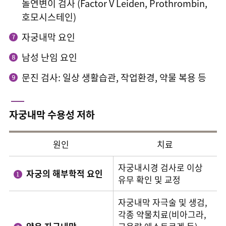
돌연변이 검사 (Factor V Leiden, Prothrombin,
호모시스테인)
자궁내막 요인
남성 난임 요인
문진 검사: 일상 생활습관, 작업환경, 약물 복용 등
자궁내막 수용성 저하
원인
치료
자궁내시경 검사로 이상
자궁의 해부학적 요인
유무 확인 및 교정
자궁내막 자극술 및 생검,
각종 약물치료(비아그라,