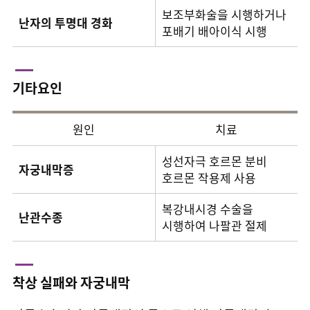
보조부화술을 시행하거나
난자의 투명대 경화
포배기 배아이식 시행
기타요인
원인
치료
성선자극 호르몬 분비
자궁내막증
호르몬 작용제 사용
복강내시경 수술을
난관수종
시행하여 나팔관 절제
착상 실패와 자궁내막