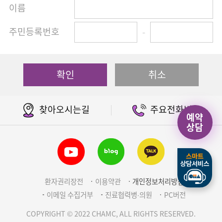
이름
주민등록번호
-
확인
취소
찾아오시는길
주요전화번호
예약
상담
환자권리장전
이용약관
개인정보처리방침
이메일 수집거부
진료협력병∙의원
PC버전
COPYRIGHT © 2022 CHAMC, ALL RIGHTS RESERVED.