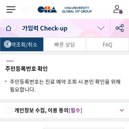
가임력 Check-up
예약조회/취소
빠른 상담
FAQ
가임력 Check-up
소셜 바이오 뱅킹
주민등록번호 확인
가임력 보존
주민등록번호는 진료 예약 조회 시 본인 확인을 위해
필요합니다.
개인정보 수집, 이용 동의
[필수]