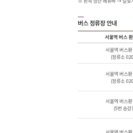
※ 왼쪽 상단 메뉴바 → 길찾
버스 정류장 안내
서울역 버스 
서울역 버스
(정류소 020
서울역 버스
(정류소 020
서울역 버스
(5번 승강
서울역 버스