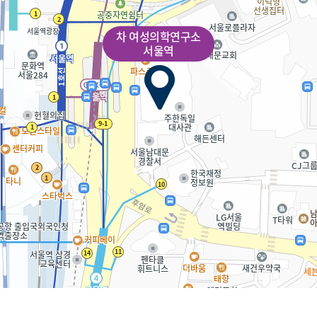
차 여성의학연구소
서울역