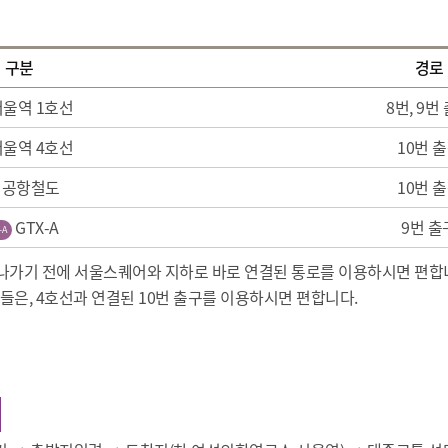
구분
경로
울역 1호선
8번, 9번
울역 4호선
10번 
공항철도
10번 
GTX-A
9번 출
-A
 나가기 전에 서울스퀘어와 지하로 바로 연결된 통로를 이용하시면 편합
은, 4호선과 연결된 10번 출구를 이용하시면 편합니다.