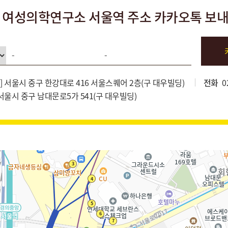
 여성의학연구소 서울역 주소 카카오톡 보
-
-
] 서울시 중구 한강대로 416 서울스퀘어 2층(구 대우빌딩)
전화
0
 서울시 중구 남대문로5가 541(구 대우빌딩)