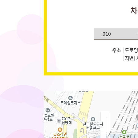
차
주소
[도로명
[지번]