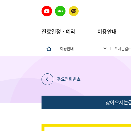
진료일정ㆍ예약
이용안내
이용안내
오시는길/
주요전화번호
찾아오시는