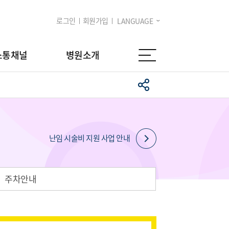
로그인
회원가입
LANGUAGE
소통채널
병원소개
난임 시술비 지원 사업 안내
주차안내