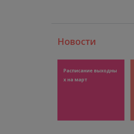
Новости
Расписание выходны
х на март