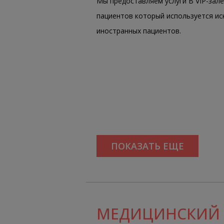
Мы предоставляем услуги В VIP-зале
пациентов который используется и
иностранных пациентов.
ПОКАЗАТЬ ЕЩЕ
МЕДИЦИНСКИЙ 