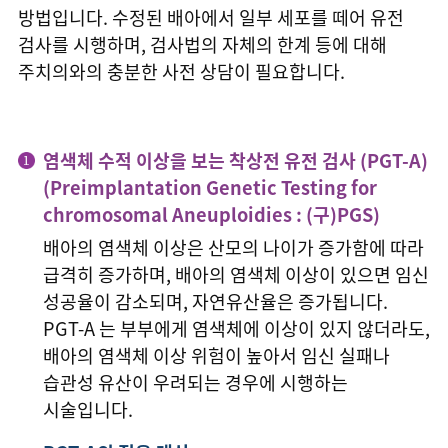
방법입니다. 수정된 배아에서 일부 세포를 떼어 유전
반복착상실패
검사를 시행하며, 검사법의 자체의 한계 등에 대해
주치의와의 충분한 사전 상담이 필요합니다.
다낭성 난소증후군
자궁경/복강경
염색체 수적 이상을 보는 착상전 유전 검사 (PGT-A)
(Preimplantation Genetic Testing for
남성난임
chromosomal Aneuploidies : (구)PGS)
난임바로알기
배아의 염색체 이상은 산모의 나이가 증가함에 따라
급격히 증가하며, 배아의 염색체 이상이 있으면 임신
주사안내
성공율이 감소되며, 자연유산율은 증가됩니다.
PGT-A 는 부부에게 염색체에 이상이 있지 않더라도,
배아의 염색체 이상 위험이 높아서 임신 실패나
습관성 유산이 우려되는 경우에 시행하는
시술입니다.