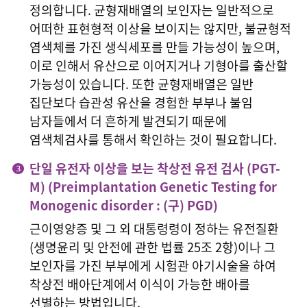
정의합니다. 균형재배열의 보인자는 일반적으로
어떠한 표현형적 이상을 보이지는 않지만, 불균형적
염색체를 가진 생식세포를 만들 가능성이 높으며,
이로 인해서 유산으로 이어지거나 기형아를 출산할
가능성이 있습니다. 또한 균형재배열은 일반
집단보다 습관성 유산을 경험한 부부나 불임
남자들에서 더 흔하게 발견되기 때문에
염색체검사를 통해서 확인하는 것이 필요합니다.
단일 유전자 이상을 보는 착상전 유전 검사 (PGT-
M) (Preimplantation Genetic Testing for
Monogenic disorder : (구) PGD)
근이영양증 및 그 외 대통령령이 정하는 유전질환
(생명윤리 및 안전에 관한 법률 25조 2항)이나 그
보인자를 가진 부부에게 시험관 아기시술을 하여
착상전 배아단계에서 이식이 가능한 배아를
선별하는 방법입니다.