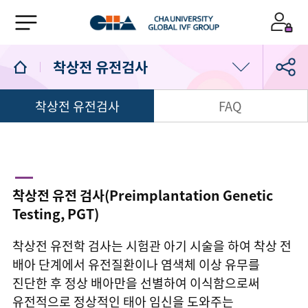
착상전 유전검사
착상전 유전검사
FAQ
난임검사
배란검사 및 치료
인공수정
착상전 유전 검사(Preimplantation Genetic
Testing, PGT)
시험관아기 시술
착상전 유전학 검사는 시험관 아기 시술을 하여 착상 전
착상전 유전검사
배아 단계에서 유전질환이나 염색체 이상 유무를
진단한 후 정상 배아만을 선별하여 이식함으로써
습관성유산
유전적으로 정상적인 태아 임신을 도와주는