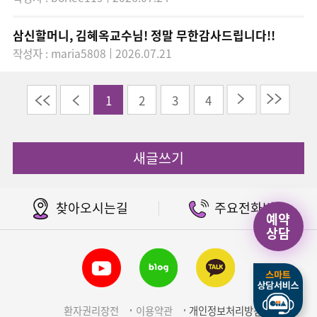
삼신할머니, 김혜옥교수님! 정말 무한감사드립니다!!
작성자 : maria5808
2026.07.21
이전
다음
끝
1
2
3
4
새글쓰기
찾아오시는길
주요전화번호
예약
상담
환자권리장전
이용약관
개인정보처리방침