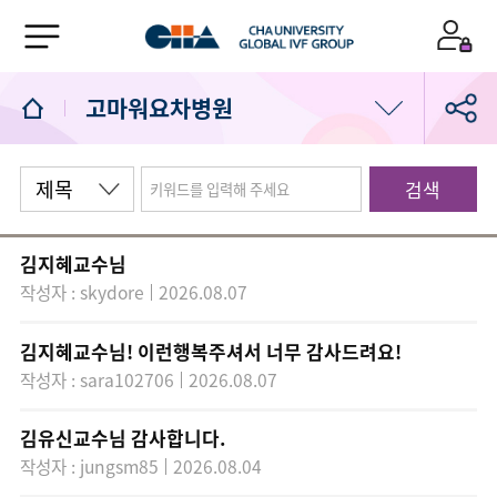
고마워요차병원
공지사항
검색
임신축하합니다
김지혜교수님
고마워요차병원
작성자 : skydore
2026.08.07
고객의소리
김지혜교수님! 이런행복주셔서 너무 감사드려요!
작성자 : sara102706
2026.08.07
서울역차 소식
김유신교수님 감사합니다.
작성자 : jungsm85
2026.08.04