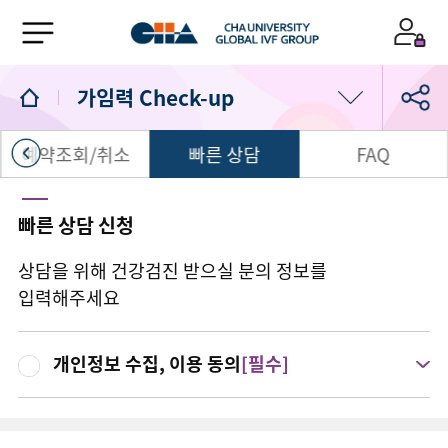
가임력 Check-up
예약조회/취소
빠른 상담
FAQ
가임력 Check-up
소셜 바이오 뱅킹
빠른 상담 신청
가임력 보존
상담을 위해 건강검진 받으실 분의 정보를
입력해주세요
개인정보 수집, 이용 동의
[필수]