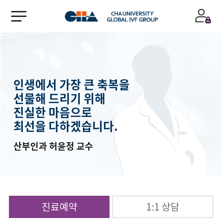
인생에서 가장 큰 축복을
선물해 드리기 위해
진실한 마음으로
최선을 다하겠습니다.
산부인과 허윤정 교수
진료예약
1:1 상담